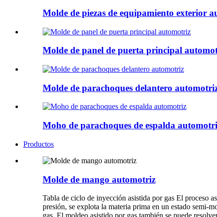
Molde de piezas de equipamiento exterior a
Molde de panel de puerta principal automot
Molde de parachoques delantero automotri
Moho de parachoques de espalda automotri
Productos
Molde de mango automotriz
Tabla de ciclo de inyección asistida por gas El proceso as
presión, se explota la materia prima en un estado semi-m
gas. El moldeo asistido por gas también se puede resolv