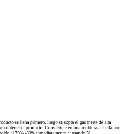
oducto se llena primero, luego se sopla el gas inerte de alta
ara obtener el producto. Conviértete en una moldura asistida por
 molde al 70% -80% inmediatamente, y usando N ...