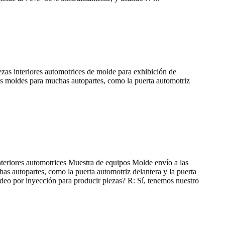
as interiores automotrices de molde para exhibición de
os moldes para muchas autopartes, como la puerta automotriz
nteriores automotrices Muestra de equipos Molde envío a las
s autopartes, como la puerta automotriz delantera y la puerta
deo por inyección para producir piezas? R: Sí, tenemos nuestro