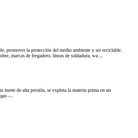
ible, promover la protección del medio ambiente y ser reciclable.
obre, marcas de fregadero, líneas de soldadura, wa ...
s inerte de alta presión, se explota la materia prima en un
as -...