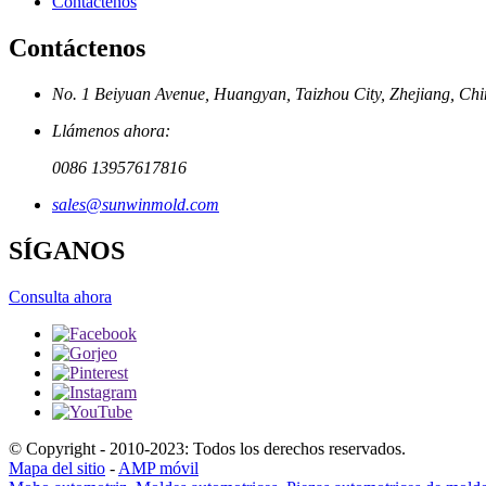
Contáctenos
Contáctenos
No. 1 Beiyuan Avenue, Huangyan, Taizhou City, Zhejiang, Ch
Llámenos ahora:
0086 13957617816
sales@sunwinmold.com
SÍGANOS
Consulta ahora
© Copyright - 2010-2023: Todos los derechos reservados.
Mapa del sitio
-
AMP móvil