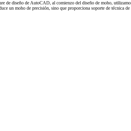
are de diseño de AutoCAD, al comienzo del diseño de moho, utilizamos 
duce un moho de precisión, sino que proporciona soporte de técnica de a