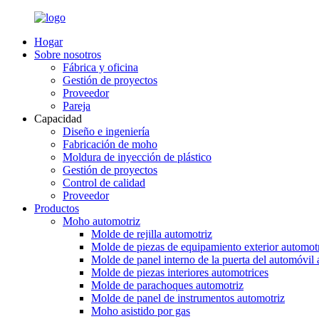
Hogar
Sobre nosotros
Fábrica y oficina
Gestión de proyectos
Proveedor
Pareja
Capacidad
Diseño e ingeniería
Fabricación de moho
Moldura de inyección de plástico
Gestión de proyectos
Control de calidad
Proveedor
Productos
Moho automotriz
Molde de rejilla automotriz
Molde de piezas de equipamiento exterior automot
Molde de panel interno de la puerta del automóvil 
Molde de piezas interiores automotrices
Molde de parachoques automotriz
Molde de panel de instrumentos automotriz
Moho asistido por gas