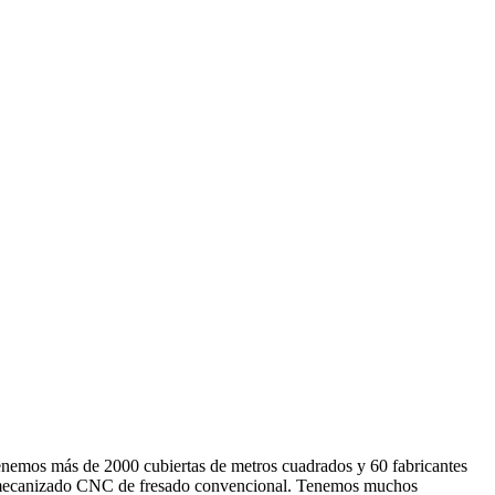
enemos más de 2000 cubiertas de metros cuadrados y 60 fabricantes
e mecanizado CNC de fresado convencional. Tenemos muchos