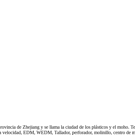
incia de Zhejiang y se llama la ciudad de los plásticos y el moho. T
lta velocidad, EDM, WEDM, Tallador, perforador, molinillo, centro d