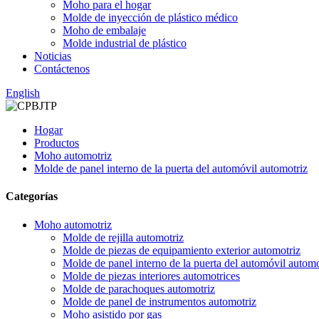
Moho para el hogar
Molde de inyección de plástico médico
Moho de embalaje
Molde industrial de plástico
Noticias
Contáctenos
English
Hogar
Productos
Moho automotriz
Molde de panel interno de la puerta del automóvil automotriz
Categorías
Moho automotriz
Molde de rejilla automotriz
Molde de piezas de equipamiento exterior automotriz
Molde de panel interno de la puerta del automóvil automo
Molde de piezas interiores automotrices
Molde de parachoques automotriz
Molde de panel de instrumentos automotriz
Moho asistido por gas