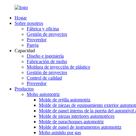
Hogar
Sobre nosotros
Fábrica y oficina
Gestión de proyectos
Proveedor
Pareja
Capacidad
Diseño e ingeniería
Fabricación de moho
Moldura de inyección de plástico
Gestión de proyectos
Control de calidad
Proveedor
Productos
Moho automotriz
Molde de rejilla automotriz
Molde de piezas de equipamiento exterior automot
Molde de panel interno de la puerta del automóvil 
Molde de piezas interiores automotrices
Molde de parachoques automotriz
Molde de panel de instrumentos automotriz
Moho asistido por gas