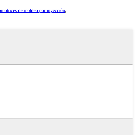
omotrices de moldeo por inyección
,