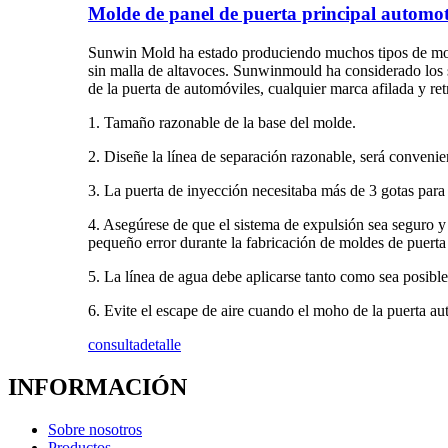
Molde de panel de puerta principal automot
Sunwin Mold ha estado produciendo muchos tipos de moho 
sin malla de altavoces. Sunwinmould ha considerado los s
de la puerta de automóviles, cualquier marca afilada y ret
1. Tamaño razonable de la base del molde.
2. Diseñe la línea de separación razonable, será convenie
3. La puerta de inyección necesitaba más de 3 gotas para 
4. Asegúrese de que el sistema de expulsión sea seguro y
pequeño error durante la fabricación de moldes de puerta
5. La línea de agua debe aplicarse tanto como sea posible
6. Evite el escape de aire cuando el moho de la puerta au
consulta
detalle
INFORMACIÓN
Sobre nosotros
Productos