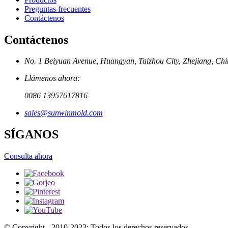
Preguntas frecuentes
Contáctenos
Contáctenos
No. 1 Beiyuan Avenue, Huangyan, Taizhou City, Zhejiang, Ch
Llámenos ahora:
0086 13957617816
sales@sunwinmold.com
SÍGANOS
Consulta ahora
© Copyright - 2010-2023: Todos los derechos reservados.