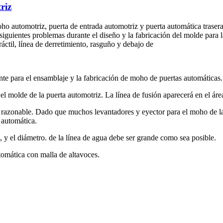
riz
automotriz, puerta de entrada automotriz y puerta automática trasera;
iguientes problemas durante el diseño y la fabricación del molde para l
ráctil, línea de derretimiento, rasguño y debajo de
nte para el ensamblaje y la fabricación de moho de puertas automáticas.
el molde de la puerta automotriz. La línea de fusión aparecerá en el ár
 razonable. Dado que muchos levantadores y eyector para el moho de la 
 automática.
, y el diámetro. de la línea de agua debe ser grande como sea posible.
tomática con malla de altavoces.